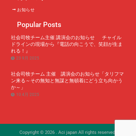
お知らせ
Popular Posts
社会司牧チーム主催 講演会のお知らせ チャイル
ドラインの現場から『電話の向こうで、笑顔が生ま
れる！』
23 9月 2025
社会司牧チーム 主催 講演会のお知らせ「タリフマ
ン来る～その無知と無謀と無頓着にどう立ち向かう
か～」
10 4月 2025
Copyright © 2026
. Aci japan All rights reserved.