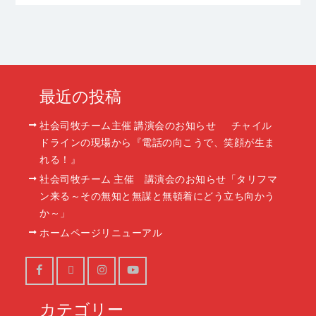
最近の投稿
社会司牧チーム主催 講演会のお知らせ チャイル
ドラインの現場から『電話の向こうで、笑顔が生ま
れる！』
社会司牧チーム 主催 講演会のお知らせ「タリフマ
ン来る～その無知と無謀と無頓着にどう立ち向かう
か～」
ホームページリニューアル
Facebook
X
Instagram
Youtube
カテゴリー