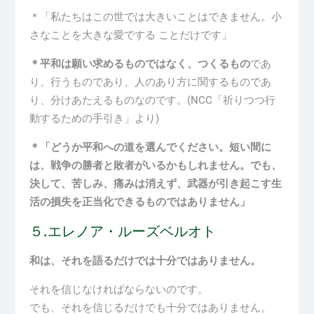
＊「私たちはこの世では大きいことはできません。小
さなことを大きな愛でする ことだけです」
＊平和は願い求めるものではなく、つくるもの
であ
り、行うものであり、人のあり方に関するものであ
り、分けあたえるものなのです。
(NCC
「祈りつつ行
動するための手引き」より
)
＊「どうか平和への道を選んでください。短い間に
は、戦争の勝者と敗者がいるかもしれません。でも、
決して、苦しみ、痛みは消えず、武器が引き起こす生
活の損失を正当化できるものではありません」
５
.
エレノア・ルーズベルオト
和は、それを語るだけでは十分ではありません。
それを信じなければならないのです。
でも、それを信じるだけでも十分ではありません。