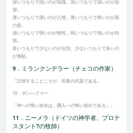
深いつもりで浅いのが知識、浅いつもりで深いのが欲
望。
厚いつもりで薄いのが人情、薄いつもりで厚いのが面
の皮。
強いつもりで弱いのが根性、弱いつもりで強いのが自
我。
多いつもりで少ないのが分別、少ないつもりで多いの
が無駄。
9
．ミランクンデラー（チェコの作家）
「記憶することこそが、民衆の武器である」
10
．ボンへファー
「神への悔い改めは、隣人への悔い改めである」。
11．ニーメラ（ドイツの神学者、プロテ
スタント
?
の牧師）