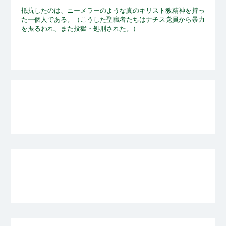
抵抗したのは、ニーメラーのような真のキリスト教精神を持っ
た一個人である。（こうした聖職者たちはナチス党員から暴力
を振るわれ、また投獄・処刑された。）