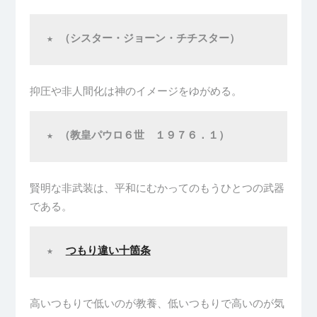
★ 
（シスター・ジョーン・チチスター）
抑圧や非人間化は神のイメージをゆがめる。
★ （教皇パウロ６世　１９７６．１）
賢明な非武装は、平和にむかってのもうひとつの武器
である。
★  
つもり違い十箇条
高いつもりで低いのが教養、低いつもりで高いのが気