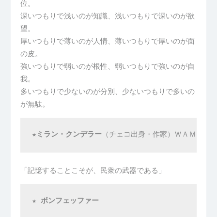
位。
深いつもりで浅いのが知識、浅いつもりで深いのが欲
望。
厚いつもりで薄いのが人情、薄いつもりで厚いのが面
の皮。
強いつもりで弱いのが根性、弱いつもりで強いのが自
我。
多いつもりで少ないのが分別、少ないつもりで多いの
が無駄。
★
ミラン・クンデラー
（チェコ出身・作家）ＷＡＭだよりVo
「記憶することこそが、民衆の武器である」
★ 
ボンフェッファー