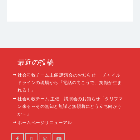
最近の投稿
社会司牧チーム主催 講演会のお知らせ チャイル
ドラインの現場から『電話の向こうで、笑顔が生ま
れる！』
社会司牧チーム 主催 講演会のお知らせ「タリフマ
ン来る～その無知と無謀と無頓着にどう立ち向かう
か～」
ホームページリニューアル