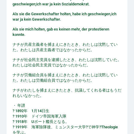
geschwiegen;ich war ja kein Sozialdemokrat.
Als sie die Gewerkschafter holten, habe ich geschwiegen,ich
war ja kein Gewerkschafter.
Als sie mich holten, gab es keinen mehr, der protestieren
konnte.
ナチが共産主義者を捕まえにきたとき、わたしは沈黙してい
た。わたしは共産主義者ではなかったからだ。
ナチが社会民主党員を逮捕したとき、わたしは沈黙していた。
わたしは社会民主党員ではなかったからだ。
ナチが労働組合員を捕まえにきたとき、わたしは沈黙してい
た。わたしは労働組合員ではなかったからだ。
ナチがわたしを捕まえにきたとき、抗議してくれる者はもうだ
れもいなかった。
・ 年譜
? 1892年 1月14日生
? 1910年 ドイツ帝国海軍入隊
? 1918年 Uボート艦長となる。
? 1919年 海軍除隊後、ミュンスター大学?で神学?Theologie
を学ぶ。