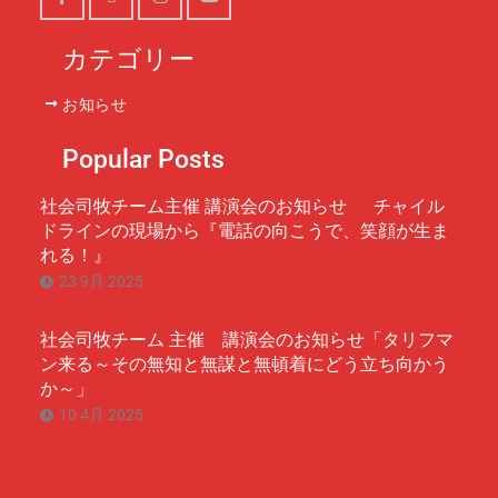
Facebook
X
Instagram
Youtube
カテゴリー
お知らせ
Popular Posts
社会司牧チーム主催 講演会のお知らせ チャイル
ドラインの現場から『電話の向こうで、笑顔が生ま
れる！』
23 9月 2025
社会司牧チーム 主催 講演会のお知らせ「タリフマ
ン来る～その無知と無謀と無頓着にどう立ち向かう
か～」
10 4月 2025