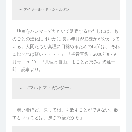
★ テイヤール・ド・シャルダン
「地層をハンマーでたたいて調査するわたしには、も
のごとの進化にはいかに 長い年月が必要かが分かって
いる。人間たちが真理に目覚めるための時間は、 それ
に比べれば短い・・・・」
「福音宣教」2008年8・9
月号 ｐ.50 『真理と自由、まことと恵み』光延一
郎 記事より。
★ （
マハトマ・ガンジー
）
「弱い者ほど、決して相手を赦すことができない。赦
すということは、強さの 証だから」