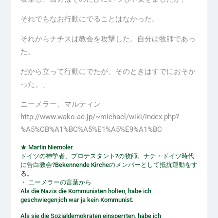
それでもなお行動にでることはなかった。
それからナチスは教会を攻撃した。自分は牧師であっ
た。
だから立って行動にでたが、そのときはすでにおそか
った。」
ニーメラー、マルティン
http://www.wako.ac.jp/~michael/wiki/index.php?
%A5%CB%A1%BC%A5%E1%A5%E9%A1%BC
★ Martin Niemoler
ドイツの神学者、プロテスタント?の牧師。ナチ・ドイツ時代
に告白教会?Bekennende Kircheのメンバーとして抵抗運動をす
る。
・ ニーメラーの言葉から
Als die Nazis die Kommunisten holten, habe ich
geschwiegen;ich war ja kein Kommunist.
Als sie die Sozialdemokraten einsperrten, habe ich