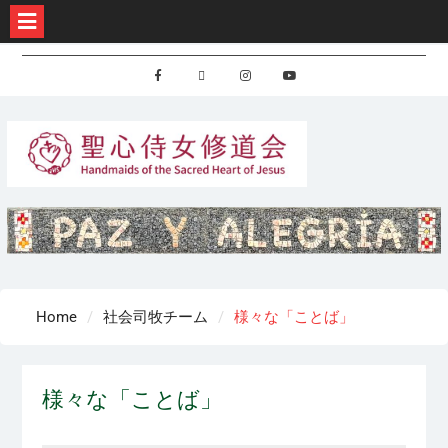
Skip
to
Facebook
X
Instagram
Youtube
content
Home
社会司牧チーム
様々な「ことば」
様々な「ことば」