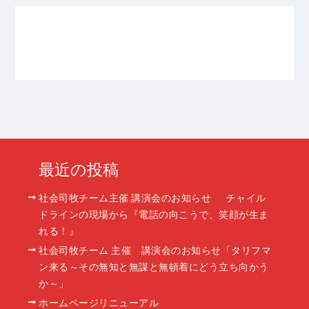
最近の投稿
社会司牧チーム主催 講演会のお知らせ チャイル
ドラインの現場から『電話の向こうで、笑顔が生ま
れる！』
社会司牧チーム 主催 講演会のお知らせ「タリフマ
ン来る～その無知と無謀と無頓着にどう立ち向かう
か～」
ホームページリニューアル