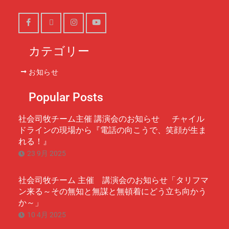
Facebook
X
Instagram
Youtube
カテゴリー
お知らせ
Popular Posts
社会司牧チーム主催 講演会のお知らせ チャイル
ドラインの現場から『電話の向こうで、笑顔が生ま
れる！』
23 9月 2025
社会司牧チーム 主催 講演会のお知らせ「タリフマ
ン来る～その無知と無謀と無頓着にどう立ち向かう
か～」
10 4月 2025