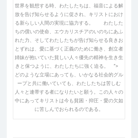
世界を観想する時、わたしたちは、福音による解
放を告げ知らせるように促され、キリストにおけ
る新らしい人間の実現に協力する。 わたした
ちの償いの使命、エウカリスチアのいのちにあふ
れた力、そしてわたしたちが告げ知らせる良きお
とずれは、愛に基づく正義のために働き、創立者
姉妹が抱いていた貧しい人々優先の精神を生き生
きと保つように、わたしたちに強く迫る。 ”>
どのような立場にあっても、いかなる社会的グル
ープと共に働いていても、わたしたちは苦しむ
人々と連帯する者になりたいと願う。この人々の
中にあってキリストは今も貧困・抑圧・愛の欠如
に苦しんでおられるのである。