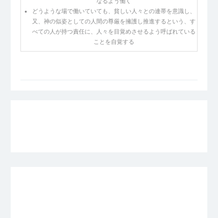
なるよう働く
どうような場で働いていても、貧しい人々との連帯を意識し、
又、神の似姿としての人間の尊厳を擁護し推進するという、す
べての人が持つ責任に、人々を目覚めさせるよう呼ばれている
ことを自覚する